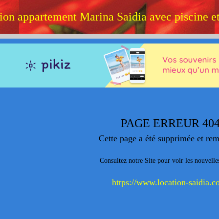
ion appartement Marina Saidia avec piscine e
PAGE ERREUR 40
Cette page a été supprimée et re
Consultez notre Site pour voir les nouvelle
https://www.location-saidia.c