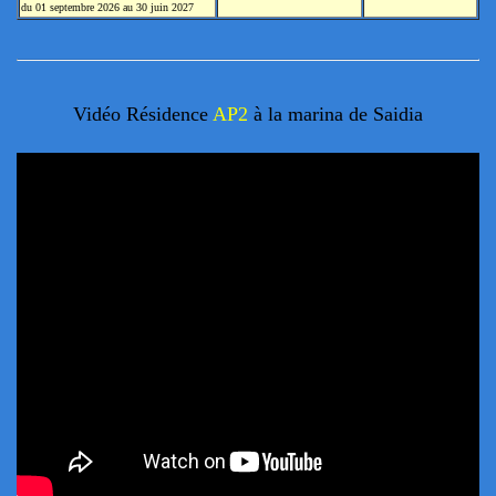
du 01 septembre 2026 au 30 juin 2027
Vidéo Résidence
AP2
à la marina de Saidia