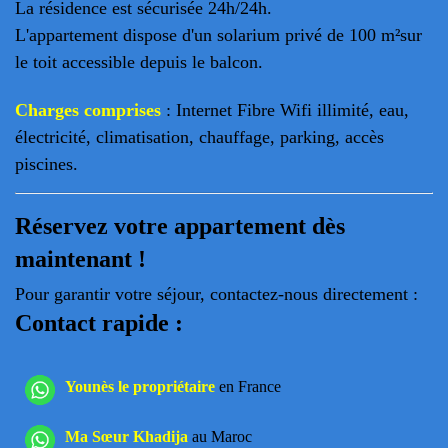
La résidence est
sécurisée 24h/24h.
L'appartement dispose
d'un solarium privé de 100 m²sur
le toit
accessible depuis le balcon.
Charges comprises
: Internet Fibre Wifi illimité, eau,
électricité, climatisation, chauffage, parking, accès
piscines.
Réservez votre appartement dès
maintenant !
Pour garantir votre séjour, contactez-nous directement :
Contact rapide :
Younès le propriétaire
en France
Ma Sœur Khadija
au Maroc