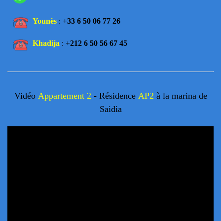
Younès
:
+33 6 50 06 77 26
Khadija
:
+212 6 50 56 67 45
Vidéo
Appartement 2
- Résidence
AP2
à la marina de
Saidia