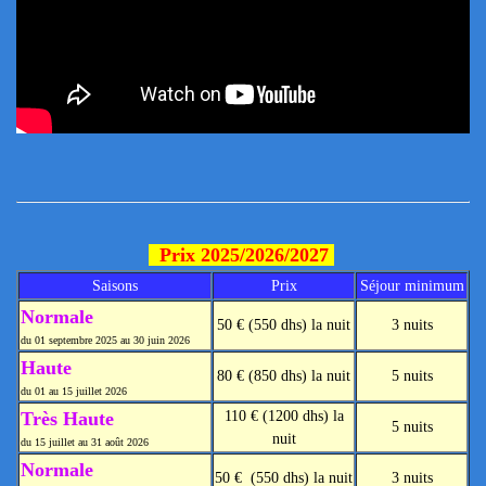
Prix 2025/2026/2027
Saisons
Prix
Séjour minimum
Normale
50 € (550 dhs) la nuit
3 nuits
du 01 septembre 2025 au 30 juin 2026
Haute
80 € (850 dhs) la nuit
5 nuits
du 01 au 15 juillet 2026
Très Haute
110 € (1200 dhs) la
5 nuits
nuit
du 15 juillet au 31 août 2026
Normale
50 € (550 dhs) la nuit
3 nuits